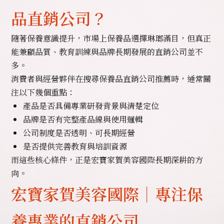
品直銷公司？
隨著保養意識提升，市場上保養品選擇琳瑯滿目，但真正
能兼顧品質、教育訓練與品牌長期發展的直銷公司並不
多。
消費者與經營夥伴在搜尋保養品直銷公司推薦時，通常關
注以下幾個重點：
產品是否具備專業研發背景與清楚定位
品牌是否有完整產品線與使用邏輯
公司制度是否透明、可長期經營
是否提供完善教育與培訓資源
而這些核心條件，正是宏寶家賀美容國際長期深耕的方
向。
宏寶家賀美容國際｜專注保
養專業的直銷公司