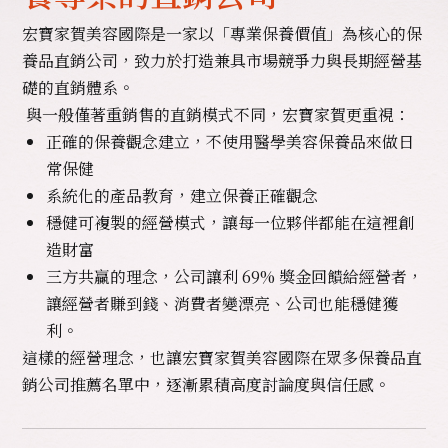
宏寶家賀美容國際是一家以「專業保養價值」為核心的保
養品直銷公司，致力於打造兼具市場競爭力與長期經營基
礎的直銷體系。
與一般僅著重銷售的直銷模式不同，宏寶家賀更重視：
正確的保養觀念建立，不使用
醫學美容保養品
來做日
常保健
系統化的產品教育，建立保養正確觀念
穩健可複製的經營模式，讓每一位夥伴都能在這裡創
造財富
三方共贏的理念，公司讓利 69% 獎金回饋給經營者，
讓經營者賺到錢、消費者變漂亮、公司也能穩健獲
利。
這樣的經營理念，也讓宏寶家賀美容國際在眾多保養品直
銷公司推薦名單中，逐漸累積高度討論度與信任感。